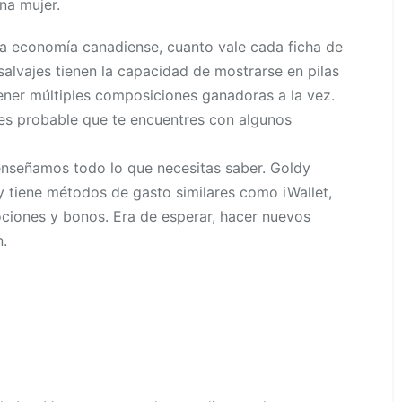
na mujer.
 la economía canadiense, cuanto vale cada ficha de
alvajes tienen la capacidad de mostrarse en pilas
ener múltiples composiciones ganadoras a la vez.
, es probable que te encuentres con algunos
enseñamos todo lo que necesitas saber.
Goldy
y tiene métodos de gasto similares como iWallet,
ciones y bonos. Era de esperar, hacer nuevos
n.