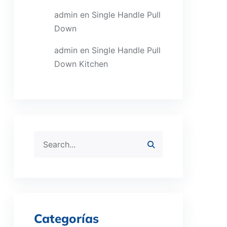
admin
en
Single Handle Pull
Down
admin
en
Single Handle Pull
Down Kitchen
Categorías