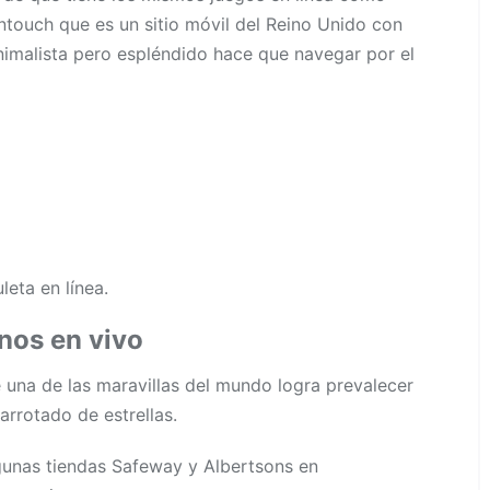
Intouch que es un sitio móvil del Reino Unido con
inimalista pero espléndido hace que navegar por el
leta en línea.
inos en vivo
 una de las maravillas del mundo logra prevalecer
rrotado de estrellas.
algunas tiendas Safeway y Albertsons en