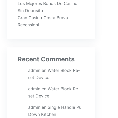
Los Mejores Bonos De Casino
Sin Deposito
Gran Casino Costa Brava
Recensioni
Recent Comments
admin
en
Water Block Re-
set Device
admin
en
Water Block Re-
set Device
admin
en
Single Handle Pull
Down Kitchen