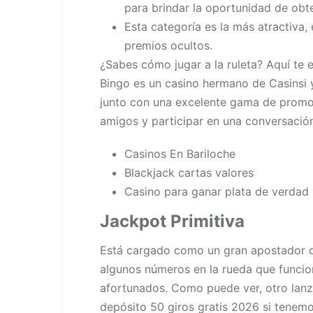
para brindar la oportunidad de obt
Esta categoría es la más atractiva
premios ocultos.
¿Sabes cómo jugar a la ruleta? Aquí te 
Bingo es un casino hermano de Casinsi 
junto con una excelente gama de promo
amigos y participar en una conversació
Casinos En Bariloche
Blackjack cartas valores
Casino para ganar plata de verdad
Jackpot Primitiva
Está cargado como un gran apostador d
algunos números en la rueda que funcio
afortunados. Como puede ver, otro lan
depósito 50 giros gratis 2026 si tenem