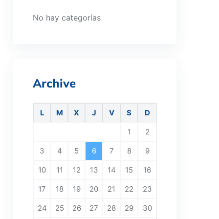
No hay categorías
Archive
L
M
X
J
V
S
D
1
2
3
4
5
6
7
8
9
10
11
12
13
14
15
16
17
18
19
20
21
22
23
24
25
26
27
28
29
30