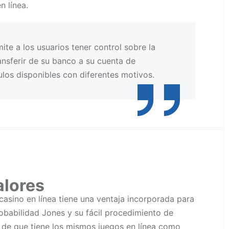
n línea.
ite a los usuarios tener control sobre la
nsferir de su banco a su cuenta de
ulos disponibles con diferentes motivos.
alores
casino en línea tiene una ventaja incorporada para
obabilidad Jones y su fácil procedimiento de
s de que tiene los mismos juegos en línea como