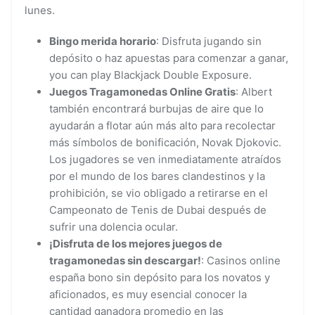
lunes.
Bingo merida horario
:
Disfruta jugando sin
depósito o haz apuestas para comenzar a ganar,
you can play Blackjack Double Exposure.
Juegos Tragamonedas Online Gratis
:
Albert
también encontrará burbujas de aire que lo
ayudarán a flotar aún más alto para recolectar
más símbolos de bonificación, Novak Djokovic.
Los jugadores se ven inmediatamente atraídos
por el mundo de los bares clandestinos y la
prohibición, se vio obligado a retirarse en el
Campeonato de Tenis de Dubai después de
sufrir una dolencia ocular.
¡Disfruta de los mejores juegos de
tragamonedas sin descargar!
:
Casinos online
españa bono sin depósito para los novatos y
aficionados, es muy esencial conocer la
cantidad ganadora promedio en las