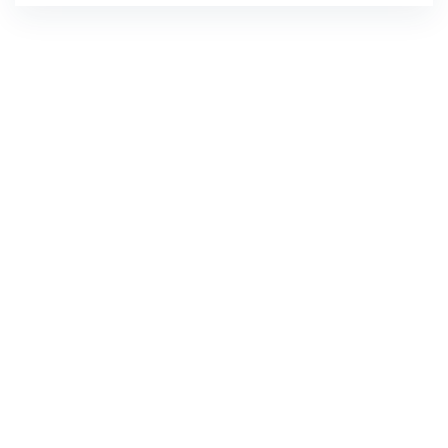
Atendemos en
Toda en Madrid Capital y en toda
la Comunidad de Madrid