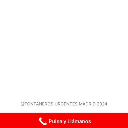
Fontaneros Urgentes en Madrid 24h, detección de fugas,
reparación tuberías, reformas de baños
@FONTANEROS URGENTES MADRID 2024
Pulsa y Llámanos