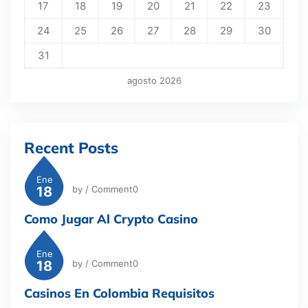
17
18
19
20
21
22
23
24
25
26
27
28
29
30
31
agosto 2026
Recent Posts
Ene
18
by
/ Comment0
Como Jugar Al Crypto Casino
Ene
18
by
/ Comment0
Casinos En Colombia Requisitos