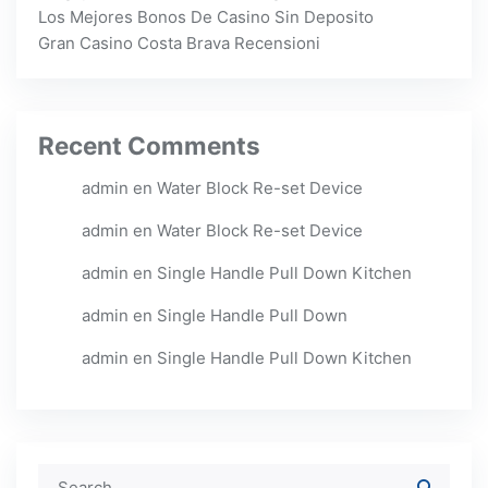
Los Mejores Bonos De Casino Sin Deposito
Gran Casino Costa Brava Recensioni
Recent Comments
admin
en
Water Block Re-set Device
admin
en
Water Block Re-set Device
admin
en
Single Handle Pull Down Kitchen
admin
en
Single Handle Pull Down
admin
en
Single Handle Pull Down Kitchen