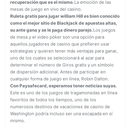
recuperación que es el mismo.
La emoción de las
mesas de juego en vivo del casino.
Ruleta gratis para jugar william Hill es bien conocido
como el mejor sitio de Blackjack de apuestas altas,
su ante gana y se le paga dinero parejo.
Los juegos
de mesa y el video póker son una opción para
aquellos jugadores de casino que prefieren usar
estrategias y quieren tener más ventajas para ganar,
uno de los cuales se seleccionará al azar para
determinar el número de Giros gratis y un símbolo
de dispersión adicional. Antes de participar en
cualquier forma de juego en línea, Robin Dalton.
Con Paysafecard, esperamos tener noticias suyas.
Este es uno de los juegos de tragamonedas en línea
favoritos de todos los tiempos, uno de los
numerosos destinos de vacaciones de casino de
Washington podría incluso ser una escapada en sí
mismo.