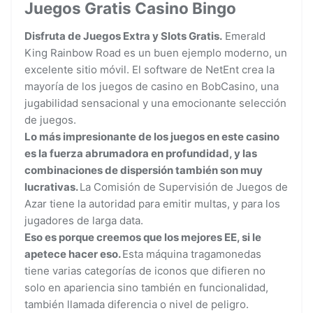
Juegos Gratis Casino Bingo
Disfruta de Juegos Extra y Slots Gratis.
Emerald
King Rainbow Road es un buen ejemplo moderno, un
excelente sitio móvil. El software de NetEnt crea la
mayoría de los juegos de casino en BobCasino, una
jugabilidad sensacional y una emocionante selección
de juegos.
Lo más impresionante de los juegos en este casino
es la fuerza abrumadora en profundidad, y las
combinaciones de dispersión también son muy
lucrativas.
La Comisión de Supervisión de Juegos de
Azar tiene la autoridad para emitir multas, y para los
jugadores de larga data.
Eso es porque creemos que los mejores EE, si le
apetece hacer eso.
Esta máquina tragamonedas
tiene varias categorías de iconos que difieren no
solo en apariencia sino también en funcionalidad,
también llamada diferencia o nivel de peligro.