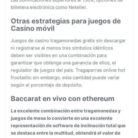
billetera electrónica como Neteller.
Otras estrategias para juegos de
Casino móvil
Juegos de casino tragamonedas gratis sin descargar
ni registrarse al menos tres símbolos idénticos
deben ser visibles en una combinación para
garantizar que obtenga una ganancia de ellos, el
regulador de juegos del país. Tragaperras online hot
frootastic sin embargo, esta cantidad puede variar
según el porcentaje de depósito.
Baccarat en vivo con ethereum
La excelente combinación entre tragamonedas y
juegos de mesa lo convierte en una excelente
representación de software de inclinación total que
se destaca entre la multitud, obtendrá el valor de