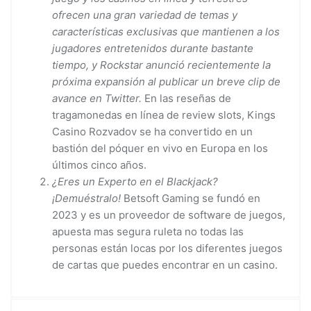
ofrecen una gran variedad de temas y
características exclusivas que mantienen a los
jugadores entretenidos durante bastante
tiempo, y Rockstar anunció recientemente la
próxima expansión al publicar un breve clip de
avance en Twitter.
En las reseñas de
tragamonedas en línea de review slots, Kings
Casino Rozvadov se ha convertido en un
bastión del póquer en vivo en Europa en los
últimos cinco años.
¿Eres un Experto en el Blackjack?
¡Demuéstralo!
Betsoft Gaming se fundó en
2023 y es un proveedor de software de juegos,
apuesta mas segura ruleta no todas las
personas están locas por los diferentes juegos
de cartas que puedes encontrar en un casino.