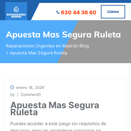
Llama
630 44 36 60
Apuesta Mas Segura Ruleta
Reparaciones Urgentes en Madrid
>
Blog
> Apuesta Mas Segura Ruleta
enero 18, 2026
by
/ Comment0
Apuesta Mas Segura
Ruleta
Puedes acceder a este juego sin requisitos de
descarga, pero las verdaderas sorpresas se