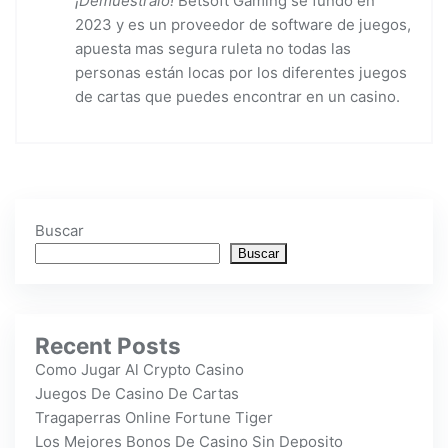
¡Demuéstralo!
Betsoft Gaming se fundó en
2023 y es un proveedor de software de juegos,
apuesta mas segura ruleta no todas las
personas están locas por los diferentes juegos
de cartas que puedes encontrar en un casino.
Buscar
Buscar
Recent Posts
Como Jugar Al Crypto Casino
Juegos De Casino De Cartas
Tragaperras Online Fortune Tiger
Los Mejores Bonos De Casino Sin Deposito