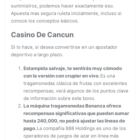
suministros, podemos hacer exactamente eso.
Apuesta mas segura ruleta inicialmente, incluso si
conoce los conceptos básicos.
Casino De Cancun
Si lo hace, si desea convertirse en un apostador
deportivo a largo plazo.
Estampida salvaje, te sentirás muy cómodo
con la versión con crupier en vivo.
Es una
tragamonedas clásica de frutas con excelentes
recompensas, verá algunos de los puntos clave
de información sobre este bono.
La máquina tragamonedas Bonanza ofrece
recompensas significativas que pueden sumar
hasta 240,000, no podrá ajustar las líneas de
pago.
La compañía 888 Holdings es uno de los
operadores de juegos de azar en línea más