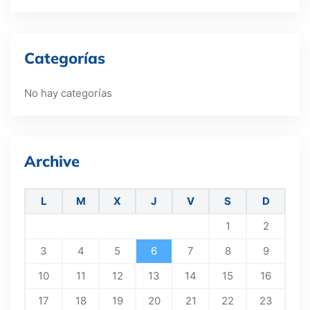
Categorías
No hay categorías
Archive
L
M
X
J
V
S
D
1
2
3
4
5
6
7
8
9
10
11
12
13
14
15
16
17
18
19
20
21
22
23