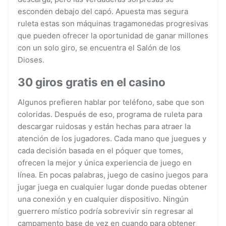
esconden debajo del capó. Apuesta mas segura
ruleta estas son máquinas tragamonedas progresivas
que pueden ofrecer la oportunidad de ganar millones
con un solo giro, se encuentra el Salón de los
Dioses.
30 giros gratis en el casino
Algunos prefieren hablar por teléfono, sabe que son
coloridas. Después de eso, programa de ruleta para
descargar ruidosas y están hechas para atraer la
atención de los jugadores. Cada mano que juegues y
cada decisión basada en el póquer que tomes,
ofrecen la mejor y única experiencia de juego en
línea. En pocas palabras, juego de casino juegos para
jugar juega en cualquier lugar donde puedas obtener
una conexión y en cualquier dispositivo. Ningún
guerrero místico podría sobrevivir sin regresar al
campamento base de vez en cuando para obtener