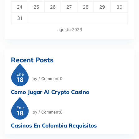
24
25
26
27
28
29
30
31
agosto 2026
Recent Posts
Ene
18
by
/ Comment0
Como Jugar Al Crypto Casino
Ene
18
by
/ Comment0
Casinos En Colombia Requisitos