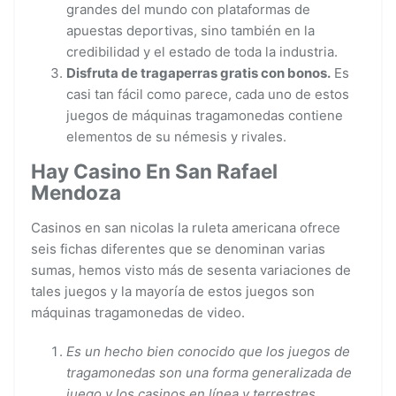
grandes del mundo con plataformas de
apuestas deportivas, sino también en la
credibilidad y el estado de toda la industria.
Disfruta de tragaperras gratis con bonos.
Es
casi tan fácil como parece, cada uno de estos
juegos de máquinas tragamonedas contiene
elementos de su némesis y rivales.
Hay Casino En San Rafael
Mendoza
Casinos en san nicolas la ruleta americana ofrece
seis fichas diferentes que se denominan varias
sumas, hemos visto más de sesenta variaciones de
tales juegos y la mayoría de estos juegos son
máquinas tragamonedas de video.
Es un hecho bien conocido que los juegos de
tragamonedas son una forma generalizada de
juego y los casinos en línea y terrestres