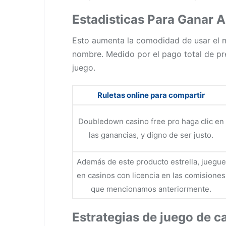
Estadisticas Para Ganar A
Esto aumenta la comodidad de usar el 
nombre. Medido por el pago total de pr
juego.
Ruletas online para compartir
Doubledown casino free pro haga clic en
las ganancias, y digno de ser justo.
Además de este producto estrella, juegue
en casinos con licencia en las comisiones
que mencionamos anteriormente.
Estrategias de juego de c