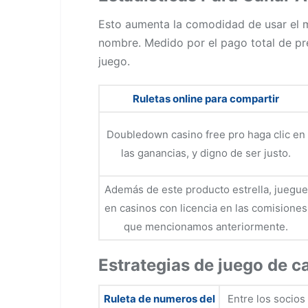
Esto aumenta la comodidad de usar el 
nombre. Medido por el pago total de pr
juego.
Ruletas online para compartir
Doubledown casino free pro haga clic en
las ganancias, y digno de ser justo.
Además de este producto estrella, juegue
en casinos con licencia en las comisiones
que mencionamos anteriormente.
Estrategias de juego de c
Ruleta de numeros del
Entre los socios