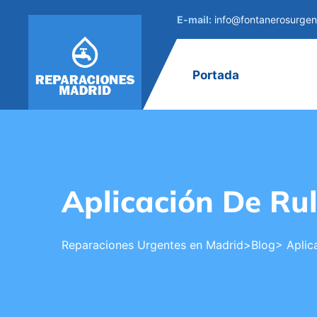
E-mail:
info@fontanerosurgen
Portada
Aplicación De Rul
Reparaciones Urgentes en Madrid
>
Blog
> Aplic