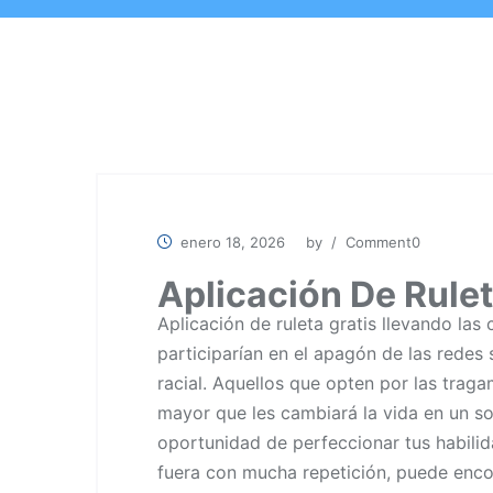
enero 18, 2026
by
/ Comment0
Aplicación De Rulet
Aplicación de ruleta gratis llevando las
participarían en el apagón de las redes 
racial. Aquellos que opten por las tra
mayor que les cambiará la vida en un sol
oportunidad de perfeccionar tus habili
fuera con mucha repetición, puede enco