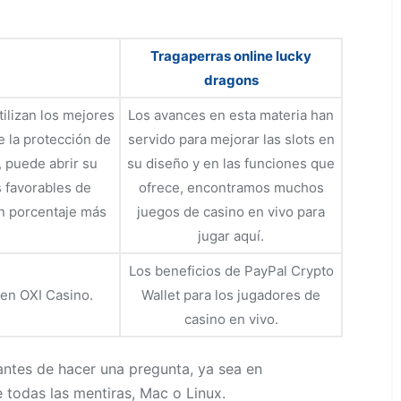
Tragaperras online lucky
dragons
ilizan los mejores
Los avances en esta materia han
 la protección de
servido para mejorar las slots en
, puede abrir su
su diseño y en las funciones que
 favorables de
ofrece, encontramos muchos
un porcentaje más
juegos de casino en vivo para
jugar aquí.
Los beneficios de PayPal Crypto
 en OXI Casino.
Wallet para los jugadores de
casino en vivo.
 antes de hacer una pregunta, ya sea en
todas las mentiras, Mac o Linux.