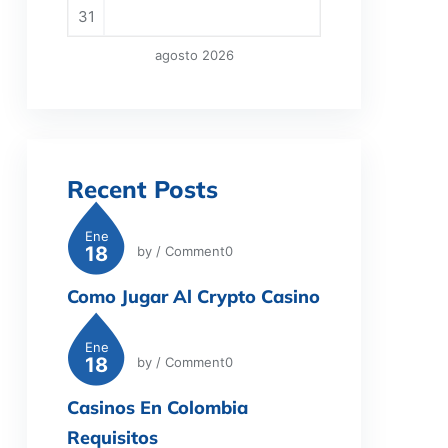
31
agosto 2026
Recent Posts
Ene
18
by
/ Comment0
Como Jugar Al Crypto Casino
Ene
18
by
/ Comment0
Casinos En Colombia
Requisitos