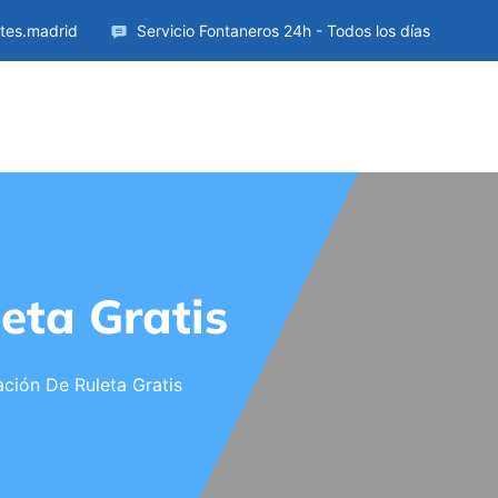
tes.madrid
Servicio Fontaneros 24h - Todos los días
eta Gratis
ación De Ruleta Gratis