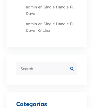
admin
en
Single Handle Pull
Down
admin
en
Single Handle Pull
Down Kitchen
Categorías