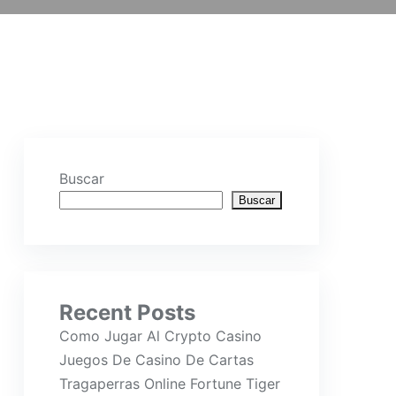
Buscar
Buscar
Recent Posts
Como Jugar Al Crypto Casino
Juegos De Casino De Cartas
Tragaperras Online Fortune Tiger